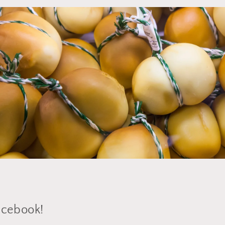
acebook!