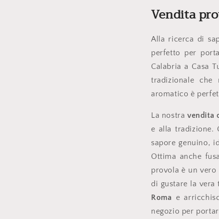
Vendita pro
Alla ricerca di sa
perfetto per port
Calabria a Casa Tu
tradizionale che
aromatico è perfet
La nostra
vendita 
e alla tradizione
sapore genuino, i
Ottima anche fusa
provola è un vero 
di gustare la vera
Roma
e arricchisc
negozio per portare