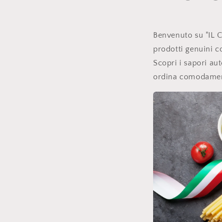
Benvenuto su "IL 
prodotti genuini 
Scopri i sapori aut
ordina comodamen