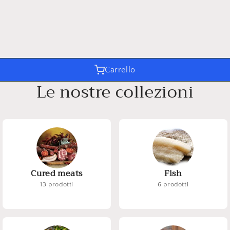
Carrello
Le nostre collezioni
Cured meats
Fish
13 prodotti
6 prodotti