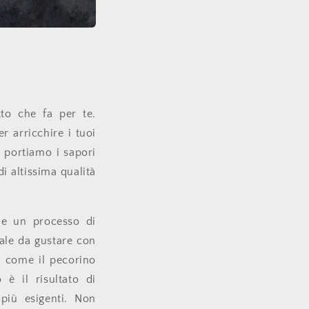
to che fa per te.
r arricchire i tuoi
" portiamo i sapori
i altissima qualità
 e un processo di
ale da gustare con
i come il pecorino
 è il risultato di
 più esigenti. Non