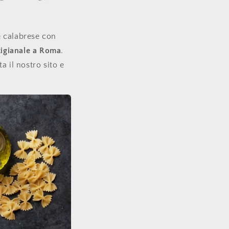
e calabrese con
tigianale a Roma
.
a il nostro sito e