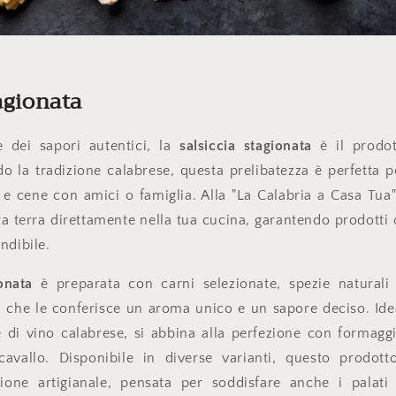
tagionata
 dei sapori autentici, la
salsiccia stagionata
è il prodot
o la tradizione calabrese, questa prelibatezza è perfetta pe
ti e cene con amici o famiglia. Alla "La Calabria a Casa Tua
ra terra direttamente nella tua cucina, garantendo prodotti d
ndibile.
onata
è preparata con carni selezionate, spezie naturali
a, che le conferisce un aroma unico e un sapore deciso. Ide
 di vino calabrese, si abbina alla perfezione con formagg
cavallo. Disponibile in diverse varianti, questo prodotto
zione artigianale, pensata per soddisfare anche i palati