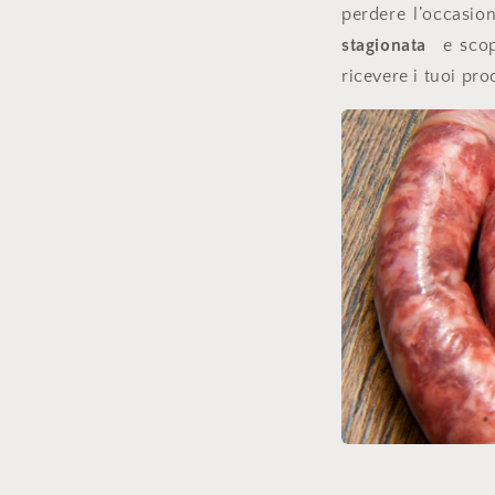
perdere l’occasio
stagionata
e scopr
ricevere i tuoi pro