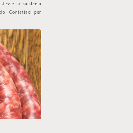
 stesso la
salsiccia
zio. Contattaci per