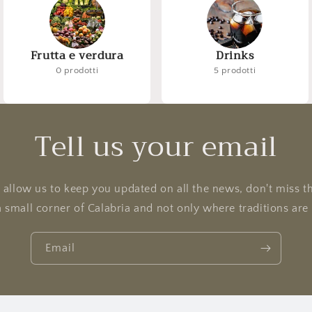
Frutta e verdura
Drinks
0 prodotti
5 prodotti
Tell us your email
l allow us to keep you updated on all the news, don't miss t
a small corner of Calabria and not only where traditions ar
Email