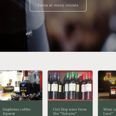
Torna al menù iniziale
Gugliemo coffee
Cirò Dop wine from
Wine ca
liqueur
the "Vulcano"
Luca"