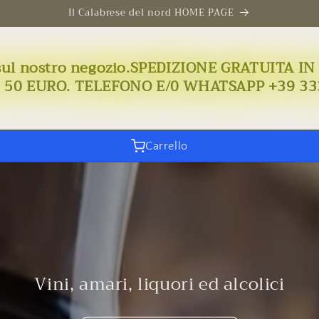
Il Calabrese del nord HOME PAGE
uto sul nostro negozio.SPEDIZIONE GRATUIT
I 50 EURO. TELEFONO E/0 WHATSAPP +39 33
Carrello
Vini, amari, liquori ed alcolici